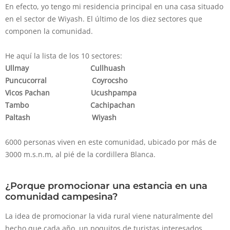
En efecto, yo tengo mi residencia principal en una casa situado
en el sector de Wiyash. El último de los diez sectores que
componen la comunidad.
He aquí la lista de los 10 sectores:
Ullmay Cullhuash
Puncucorral Coyrocsho
Vicos Pachan Ucushpampa
Tambo Cachipachan
Paltash Wiyash
6000 personas viven en este comunidad, ubicado por más de
3000 m.s.n.m, al pié de la cordillera Blanca.
¿Porque promocionar una estancia en una
comunidad campesina?
La idea de promocionar la vida rural viene naturalmente del
hecho que cada año, un poquitos de turistas interesados