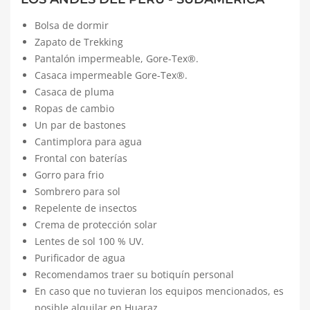
Bolsa de dormir
Zapato de Trekking
Pantalón impermeable, Gore-Tex®.
Casaca impermeable Gore-Tex®.
Casaca de pluma
Ropas de cambio
Un par de bastones
Cantimplora para agua
Frontal con baterías
Gorro para frio
Sombrero para sol
Repelente de insectos
Crema de protección solar
Lentes de sol 100 % UV.
Purificador de agua
Recomendamos traer su botiquín personal
En caso que no tuvieran los equipos mencionados, es
posible alquilar en Huaraz