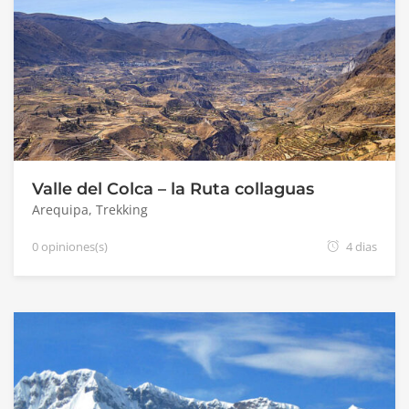
Valle del Colca – la Ruta collaguas
Arequipa
,
Trekking
0 opiniones(s)
4 dias