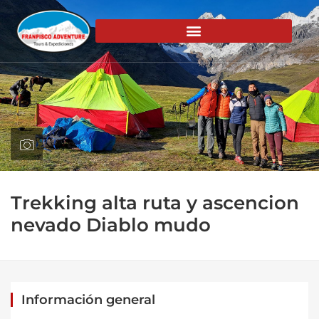
Trekking alta ruta y ascencion
nevado Diablo mudo
Información general