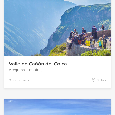
Valle de Cañón del Colca
Arequipa
,
Trekking
0 opiniones(s)
3 dias