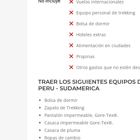
No Incluye
Vuelos internacionales
Equipo personal de trekking
Bolsa de dormir
Hoteles extras
Alimentación en ciudades
Propinas
Otros gastos que no estén des
TRAER LOS SIGUIENTES EQUIPOS 
PERU - SUDAMERICA
Bolsa de dormir
Zapato de Trekking
Pantalón impermeable, Gore-Tex®.
Casaca impermeable Gore-Tex®.
Casaca de pluma
Ropas de cambio