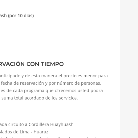
ash (por 10 dias)
RVACIÓN CON TIEMPO
nticipado y de esta manera el precio es menor para
a fecha de reservación y por número de personas.
iones de cada programa que ofrecemos usted podrá
suma total acordado de los servicios.
ada circuito a Cordillera Huayhuash
aslados de Lima - Huaraz