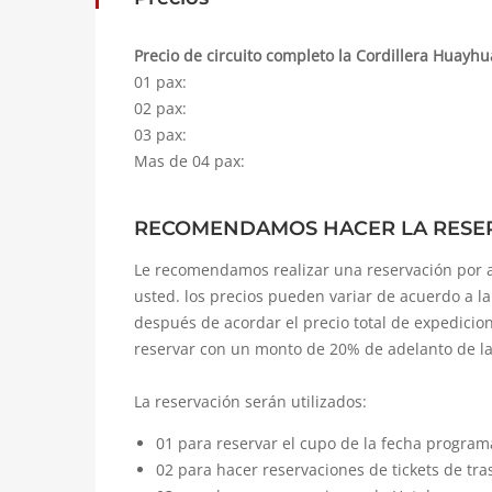
Precio de circuito completo la Cordillera Huayhu
01 pax:
02 pax:
03 pax:
Mas de 04 pax:
RECOMENDAMOS HACER LA RESE
Le recomendamos realizar una reservación por a
usted. los precios pueden variar de acuerdo a l
después de acordar el precio total de expedic
reservar con un monto de 20% de adelanto de la 
La reservación serán utilizados:
01 para reservar el cupo de la fecha program
02 para hacer reservaciones de tickets de tr