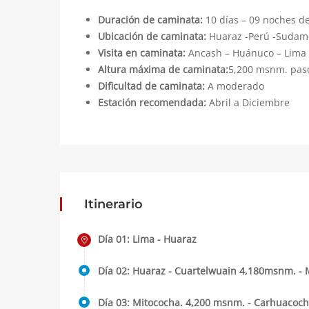
Duración de caminata:
10 días – 09 noches d
Ubicación de caminata:
Huaraz -Perú -Sudam
Visita en caminata:
Ancash – Huánuco – Lima
Altura máxima de caminata:
5,200 msnm. pas
Dificultad de caminata:
A moderado
Estación recomendada:
Abril a Diciembre
Itinerario
Día 01: Lima - Huaraz
Día 02: Huaraz - Cuartelwuain 4,180msnm. -
Día 03: Mitococha. 4,200 msnm. - Carhuacoc