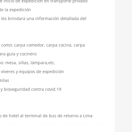
e inicio de expedición en transporte privado
e la expedición
e les brindara una información detallada del
 como: carpa comedor, carpa cocina, carpa
ara guía y cocinero
: mesa, sillas, lámpara,etc.
 víveres y equipos de expedición
milas
 y bioseguridad contra covid.19
o de hotel al terminal de bus de retorno a Lima