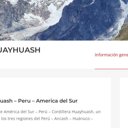
HUAYHUASH
Información gene
uash – Peru – America del Sur
e América del Sur – Perú – Cordillera Huayhuash, un
n los tres regiones del Perú – Ancash – Huánuco –