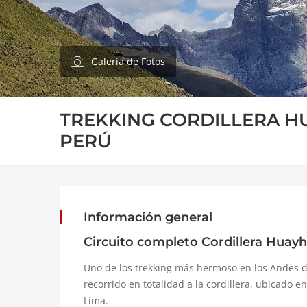
Galeria de Fotos
TREKKING CORDILLERA 
PERÚ
Información general
Circuito completo Cordillera Huayh
Uno de los trekking más hermoso en los Andes d
recorrido en totalidad a la cordillera, ubicado e
Lima.