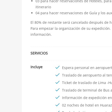
03 para hacer reservaciones de Hoteles, para
itinerario
04 para hacer reservaciones de Guía y los aux
El 80% de restante será cancelado después de h
Para empezar la organización de su expedición.
información.
SERVICIOS
Incluye
Espera personal en aeropuert
Traslado de aeropuerto al ter
Ticket de traslado de Lima -H
Traslado de terminal de Bus a
Información de expedición e
02 noches de hotel en Huaraz