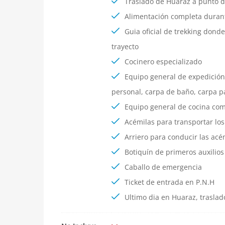
Traslado de Huaraz a punto d
Alimentación completa durant
Guia oficial de trekking dond
trayecto
Cocinero especializado
Equipo general de expedición
personal, carpa de baño, carpa p
Equipo general de cocina como
Acémilas para transportar los
Arriero para conducir las acé
Botiquín de primeros auxilios
Caballo de emergencia
Ticket de entrada en P.N.H
Ultimo dia en Huaraz, traslad