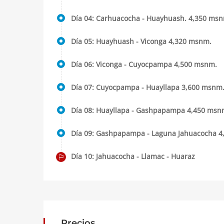
Día 04: Carhuacocha - Huayhuash. 4,350 ms
Día 05: Huayhuash - Viconga 4,320 msnm.
Día 06: Viconga - Cuyocpampa 4,500 msnm.
Día 07: Cuyocpampa - Huayllapa 3,600 msnm
Día 08: Huayllapa - Gashpapampa 4,450 msn
Día 09: Gashpapampa - Laguna Jahuacocha 
Día 10: Jahuacocha - Llamac - Huaraz
Precios