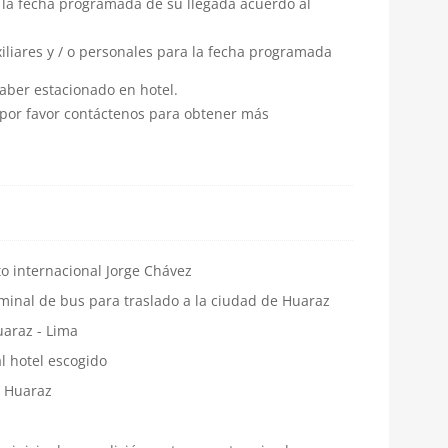
 la fecha programada de su llegada acuerdo al
iliares y / o personales para la fecha programada
aber estacionado en hotel.
 por favor
contáctenos
para obtener más
o internacional Jorge Chávez
minal de bus para traslado a la ciudad de Huaraz
uaraz - Lima
l hotel escogido
n Huaraz