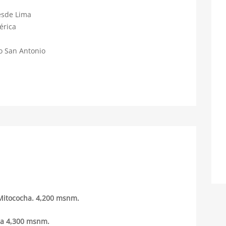
esde Lima
érica
o San Antonio
 Mitococha. 4,200 msnm.
ha 4,300 msnm.